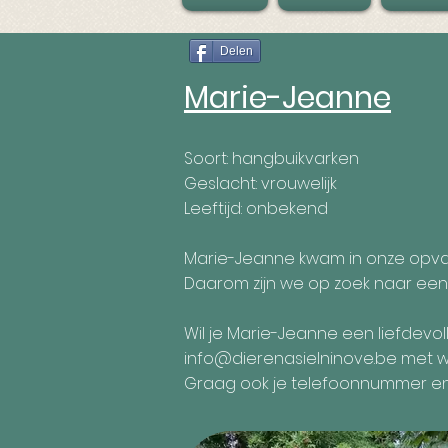
Delen
Marie-Jeanne
Soort: hangbuikvarken
Geslacht: vrouwelijk
Leeftijd: onbekend
Marie-Jeanne kwam in onze opvang
Daarom zijn we op zoek naar een
Wil je Marie-Jeanne een liefdevo
info@dierenasielninove.be
met wa
Graag ook je telefoonnummer en 