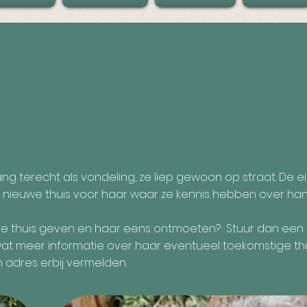
 terecht als vondeling, ze liep gewoon op straat. De ei
 nieuwe thuis voor haar waar ze kennis hebben over ha
lle thuis geven en haar eens ontmoeten? Stuur dan een 
t meer informatie over haar eventueel toekomstige thu
adres erbij vermelden.