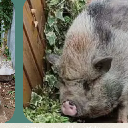
Voor adoptie en afstand: enkel op