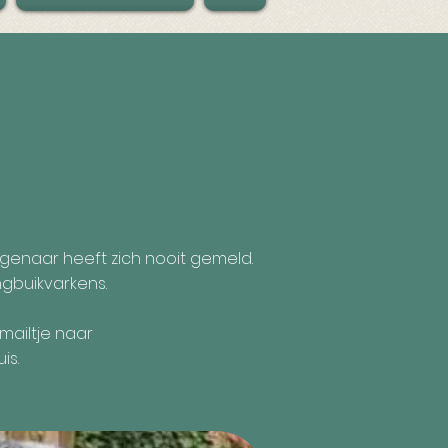
genaar heeft zich nooit gemeld.
ngbuikvarkens.
mailtje naar
is.